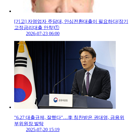
[기고] 자영업자 주담대, 안심전환대출이 필요하다[장기
고정금리대출 안착]①
2026-07-23 06:00
"6.27 대출규제, 잘했다"…李 칭찬받은 권대영, 금융위
부위원장 발탁
2025-07-20 15:19