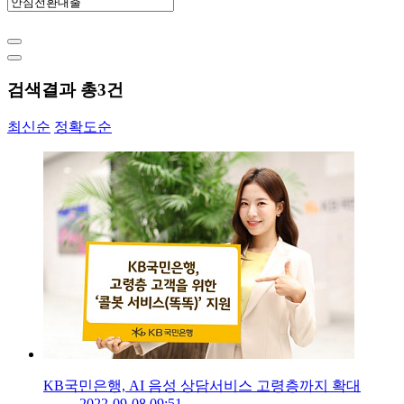
검색결과 총
3
건
최신순
정확도순
KB국민은행, AI 음성 상담서비스 고령층까지 확대
2022-09-08 09:51