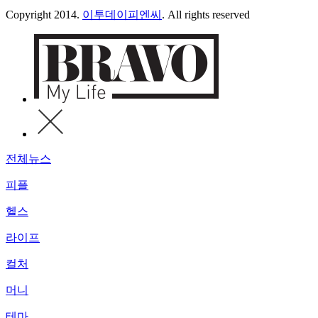
Copyright 2014.
이투데이피엔씨
. All rights reserved
전체뉴스
피플
헬스
라이프
컬처
머니
테마