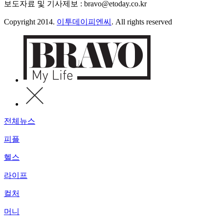
보도자료 및 기사제보 : bravo@etoday.co.kr
Copyright 2014.
이투데이피엔씨
. All rights reserved
전체뉴스
피플
헬스
라이프
컬처
머니