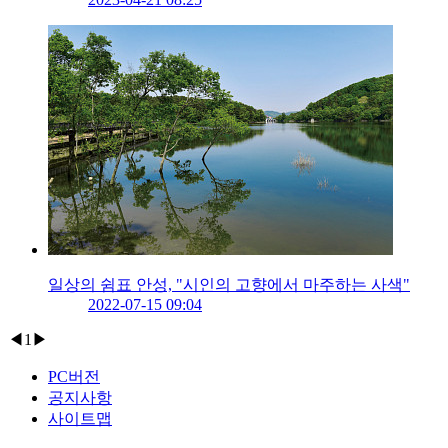
일상의 쉼표 안성, "시인의 고향에서 마주하는 사색"
2022-07-15 09:04
◀
1
▶
PC버전
공지사항
사이트맵