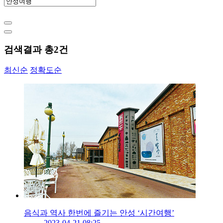
검색결과 총
2
건
최신순
정확도순
음식과 역사 한번에 즐기는 안성 ‘시간여행’
2023-04-21 08:25