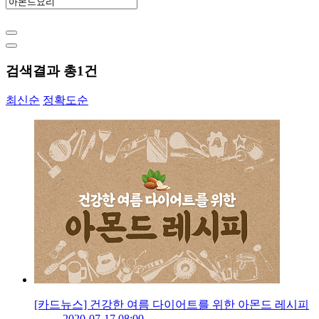
검색결과 총
1
건
최신순
정확도순
[카드뉴스] 건강한 여름 다이어트를 위한 아몬드 레시피
2020-07-17 08:00