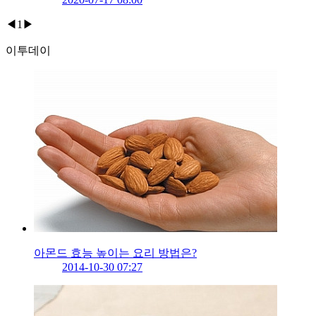
◀
1
▶
이투데이
아몬드 효능 높이는 요리 방법은?
2014-10-30 07:27