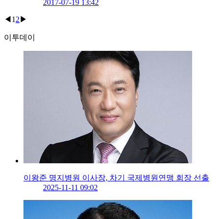
2017-07-19 13:42
◀
1
2
▶
이투데이
이왕준 명지병원 이사장, 차기 국제병원연맹 회장 선출
2025-11-11 09:02