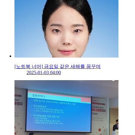
[노트북 너머] 금요일 같은 새해를 꿈꾸며
2025-01-03 04:00