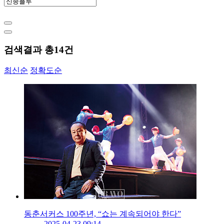
검색결과 총
14
건
최신순
정확도순
동춘서커스 100주년, “쇼는 계속되어야 한다”
2025-04-23 09:14