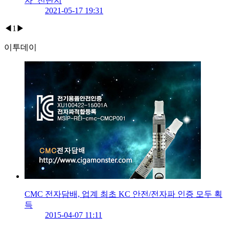
자’ 전단지
2021-05-17 19:31
◀
1
▶
이투데이
CMC 전자담배, 업계 최초 KC 안전/전자파 인증 모두 획
득
2015-04-07 11:11