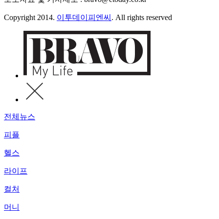
Copyright 2014.
이투데이피엔씨
. All rights reserved
전체뉴스
피플
헬스
라이프
컬처
머니