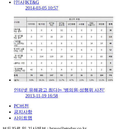
[인사]KT&G
2014-03-05 10:57
인터넷 유해광고 최다는 '병의원·성행위 사진'
2013-11-19 16:58
PC버전
공지사항
사이트맵
보도자료 및 기사제보 : bravo@etoday.co.kr