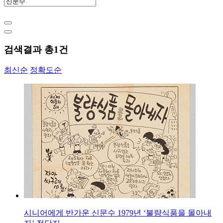
검색결과 총
1
건
최신순
정확도순
시니어에게 반가운 신문수 1979년 ‘불량식품을 몰아내