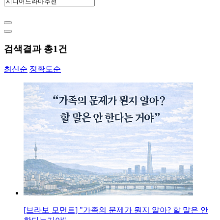
검색결과 총
1
건
최신순
정확도순
[브라보 모먼트] "가족의 문제가 뭔지 알아? 할 말은 안