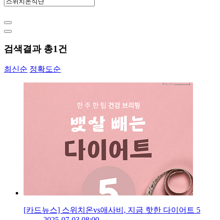
검색결과 총
1
건
최신순
정확도순
[카드뉴스] 스위치온vs애사비, 지금 핫한 다이어트 5
2025-07-03 08:00