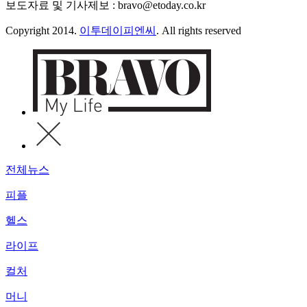
보도자료 및 기사제보 : bravo@etoday.co.kr
Copyright 2014.
이투데이피엔씨
. All rights reserved
전체뉴스
피플
헬스
라이프
컬처
머니