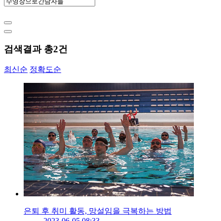
검색결과 총
2
건
최신순
정확도순
은퇴 후 취미 활동, 망설임을 극복하는 방법
2023-06-05 08:33