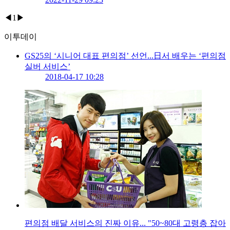
◀
1
▶
이투데이
GS25의 ‘시니어 대표 편의점’ 선언...日서 배우는 ‘편의점
실버 서비스’
2018-04-17 10:28
편의점 배달 서비스의 진짜 이유... "50~80대 고령층 잡아