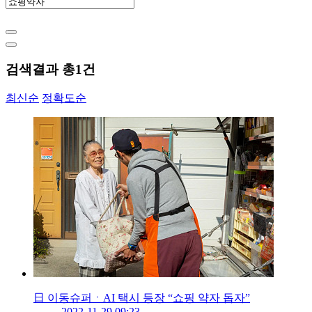
검색결과 총
1
건
최신순
정확도순
日 이동슈퍼ㆍAI 택시 등장 “쇼핑 약자 돕자”
2022-11-29 09:23