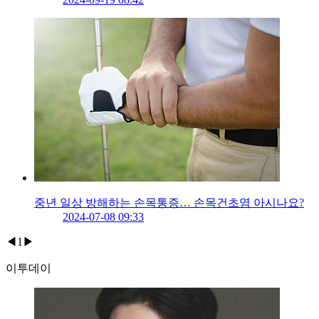
중년 일상 방해하는 손목통증… 손목건초염 아시나요?
2024-07-08 09:33
◀
1
▶
이투데이