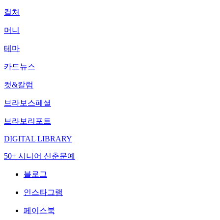
컬처
머니
테마
카드뉴스
컷&칼럼
브라보스페셜
브라보리포트
DIGITAL LIBRARY
50+ 시니어 신춘문예
블로그
인스타그램
페이스북