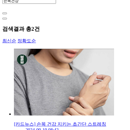
검색결과 총
2
건
최신순
정확도순
[카드뉴스] 손목 건강 지키는 초간단 스트레칭
2024-09-19 08:42