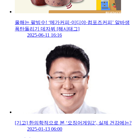
올해는 팥빙수! ‘메가커피·이디야·컴포즈커피’ 알바생
폭탄돌리기 데자뷔 [해시태그]
2025-06-11 16:16
[기고] 한의학적으로 본 ‘오징어게임2’, 실제 건강에는?
2025-01-13 06:00