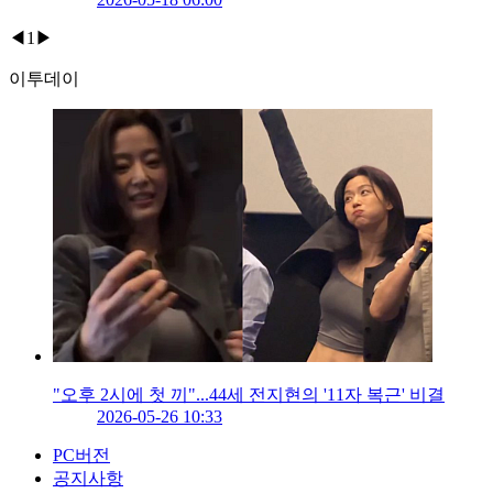
◀
1
▶
이투데이
"오후 2시에 첫 끼"...44세 전지현의 '11자 복근' 비결
2026-05-26 10:33
PC버전
공지사항