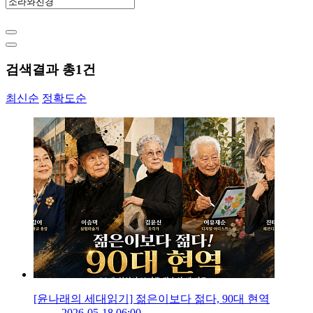
검색결과 총
1
건
최신순
정확도순
[윤나래의 세대읽기] 젊은이보다 젊다, 90대 현역
2026-05-18 06:00