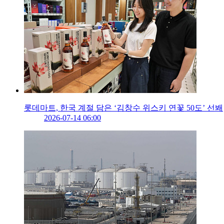
롯데마트, 한국 계절 담은 ‘김창수 위스키 연꽃 50도’ 선봬
2026-07-14 06:00