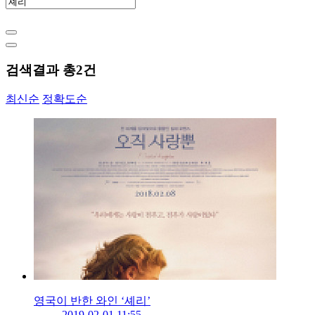
검색결과 총
2
건
최신순
정확도순
영국이 반한 와인 ‘셰리’
2019-02-01 11:55