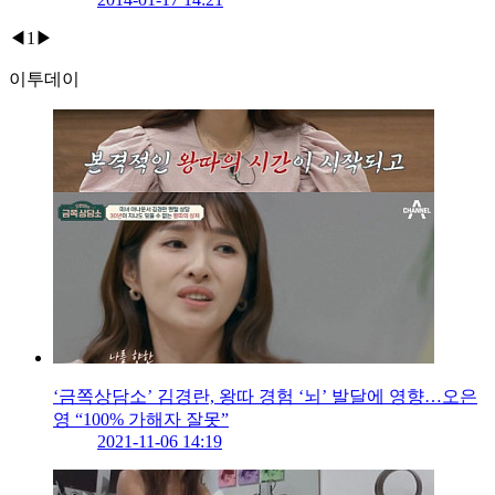
◀
1
▶
이투데이
‘금쪽상담소’ 김경란, 왕따 경험 ‘뇌’ 발달에 영향…오은
영 “100% 가해자 잘못”
2021-11-06 14:19