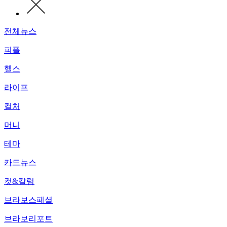
전체뉴스
피플
헬스
라이프
컬처
머니
테마
카드뉴스
컷&칼럼
브라보스페셜
브라보리포트