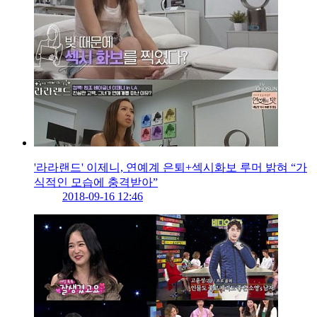
'라라랜드' 이제니, 연예계 은퇴+섹시화보 루머 밝혀 “가
식적인 모습에 충격받아”
2018-09-16 12:46