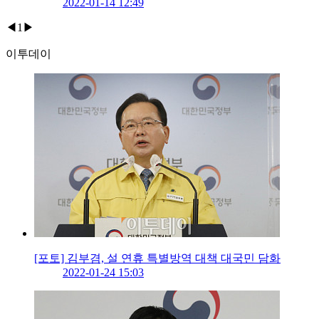
2022-01-14 12:49
◀
1
▶
이투데이
[포토] 김부겸, 설 연휴 특별방역 대책 대국민 담화
2022-01-24 15:03