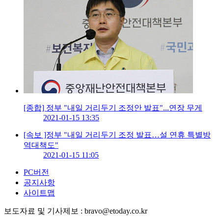
[종합] 정부 "내일 거리두기 조정안 발표"...연장 무게
2021-01-15 13:35
[속보 ]정부 "내일 거리두기 조정 발표…설 연휴 특별방
역대책도"
2021-01-15 11:05
PC버전
공지사항
사이트맵
보도자료 및 기사제보 : bravo@etoday.co.kr