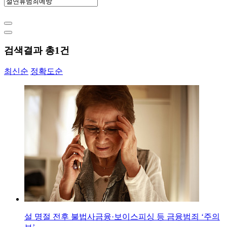
검색결과 총
1
건
최신순
정확도순
설 명절 전후 불법사금융·보이스피싱 등 금융범죄 ‘주의