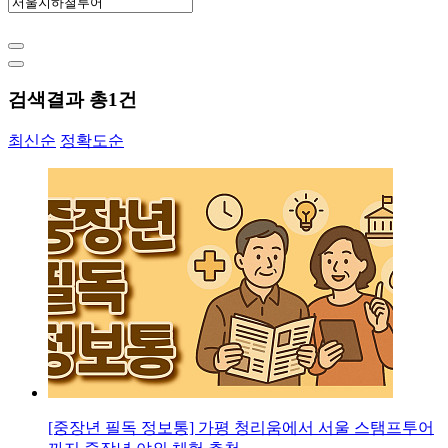
검색결과 총
1
건
최신순
정확도순
[중장년 필독 정보통] 가평 청리움에서 서울 스탬프투어