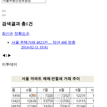
검색결과 총
1
건
최신순
정확도순
서울 주택거래 4823건… 작년 4배 껑충
2014-02-11 10:41
◀
1
▶
이투데이