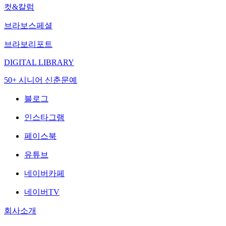
컷&칼럼
브라보스페셜
브라보리포트
DIGITAL LIBRARY
50+ 시니어 신춘문예
블로그
인스타그램
페이스북
유튜브
네이버카페
네이버TV
회사소개