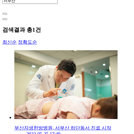
검색결과 총
1
건
최신순
정확도순
부산자생한방병원, 서부산 하단동서 진료 시작
2022-05-25 17:49