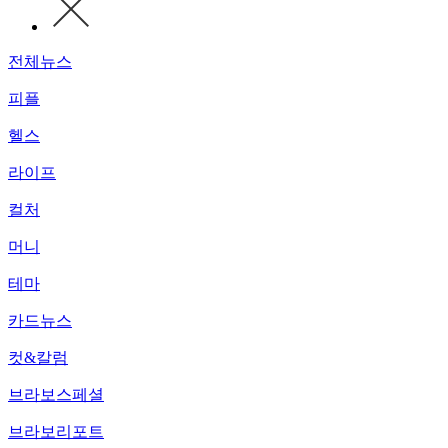
전체뉴스
피플
헬스
라이프
컬처
머니
테마
카드뉴스
컷&칼럼
브라보스페셜
브라보리포트