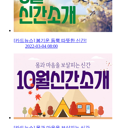
[카드뉴스] 봄기운 듬뿍 따뜻한 신간!
2022-03-04 08:00
[카드뉴스] 몸과 마음을 보살피는 신간