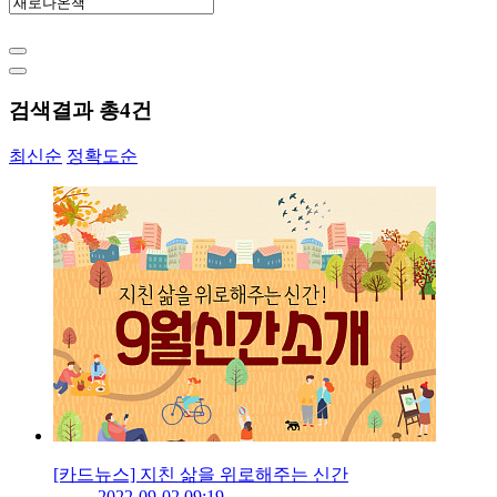
검색결과 총
4
건
최신순
정확도순
[카드뉴스] 지친 삶을 위로해주는 신간
2022-09-02 09:19