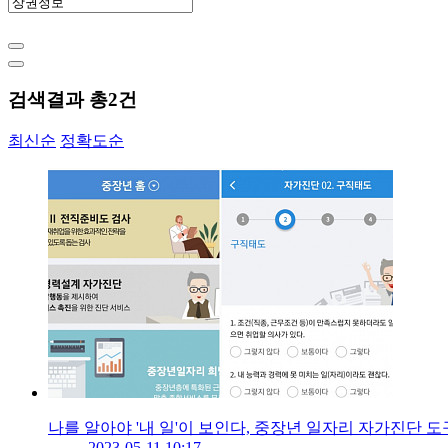
검색결과 총
2
건
최신순
정확도순
나를 알아야 '내 일'이 보인다, 중장년 일자리 자가진단 
2023-05-11 10:17