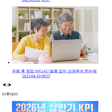
은퇴 후 창업 어디서? 발품 없이 상권분석 한눈에
2023-04-10 09:57
◀
1
▶
이투데이