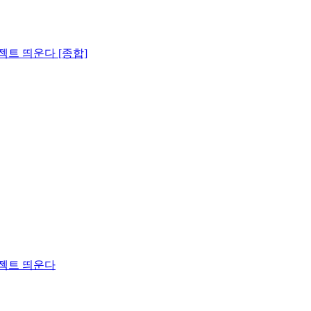
젝트 띄운다 [종합]
로젝트 띄운다