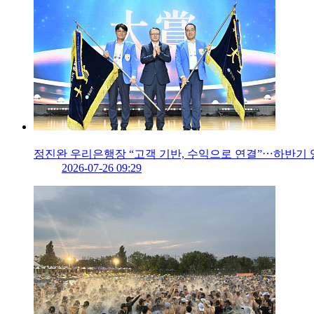
정진완 우리은행장 “고객 기반, 수익으로 연결”⋯하반기
2026-07-26 09:29