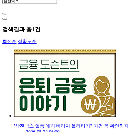
검색결과 총
1
건
최신순
정확도순
'삼전닉스 열풍'에 레버리지 올라타기? 이건 꼭 확인하자
2026-05-28 06:00