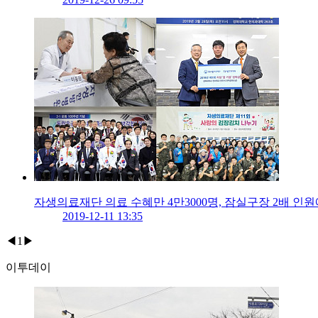
자생의료재단 의료 수혜만 4만3000명, 잠실구장 2배 인
2019-12-11 13:35
◀
1
▶
이투데이