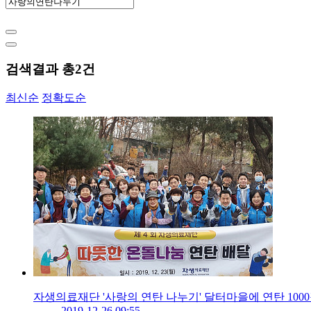
검색결과 총
2
건
최신순
정확도순
자생의료재단 '사랑의 연탄 나누기' 달터마을에 연탄 100
2019-12-26 09:55