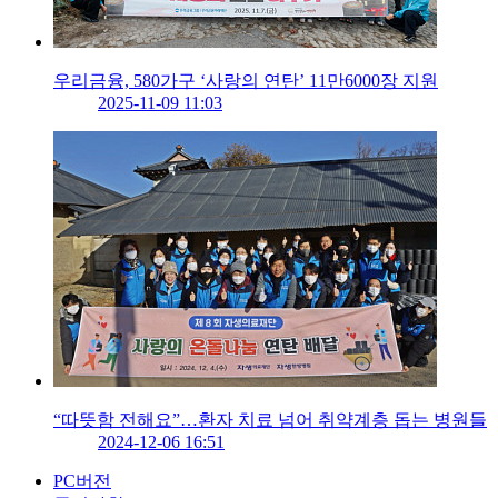
우리금융, 580가구 ‘사랑의 연탄’ 11만6000장 지원
2025-11-09 11:03
“따뜻함 전해요”…환자 치료 넘어 취약계층 돕는 병원들
2024-12-06 16:51
PC버전