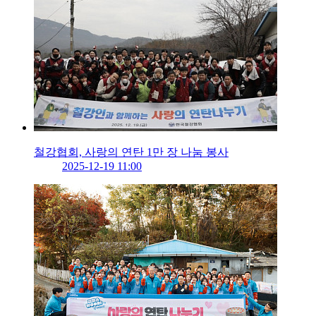
철강협회, 사랑의 연탄 1만 장 나눔 봉사
2025-12-19 11:00