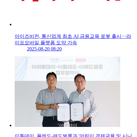
아이즈비전, 통신업계 최초 AI 금융교육 로봇 출시⋯라
이프모바일 플랫폼 도약 가속
2025-08-20 08:20
이투데이, 플레도-애드벌룬과 '어린이 경제금융 및 시니