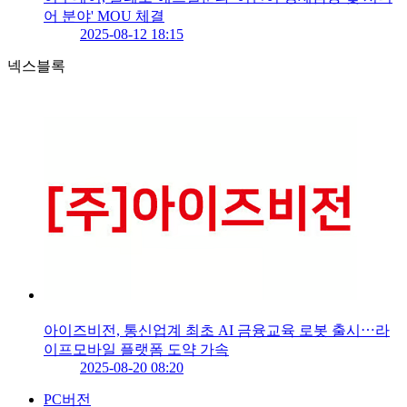
어 분야' MOU 체결
2025-08-12 18:15
넥스블록
아이즈비전, 통신업계 최초 AI 금융교육 로봇 출시⋯라
이프모바일 플랫폼 도약 가속
2025-08-20 08:20
PC버전