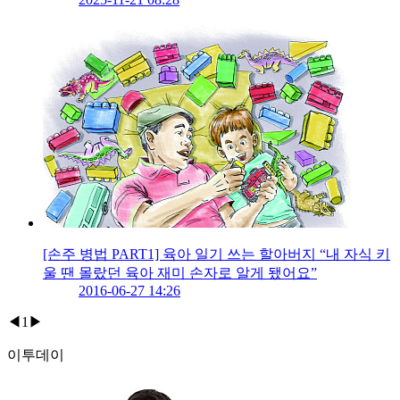
[손주 병법 PART1] 육아 일기 쓰는 할아버지 “내 자식 키
울 땐 몰랐던 육아 재미 손자로 알게 됐어요”
2016-06-27 14:26
◀
1
▶
이투데이