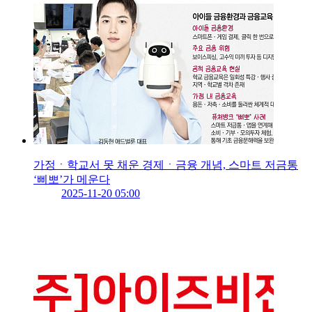
가정ㆍ학교서 못 채운 경제ㆍ금융 개념, 스마트 저금통
‘삐뽀’가 메운다
2025-11-20 05:00