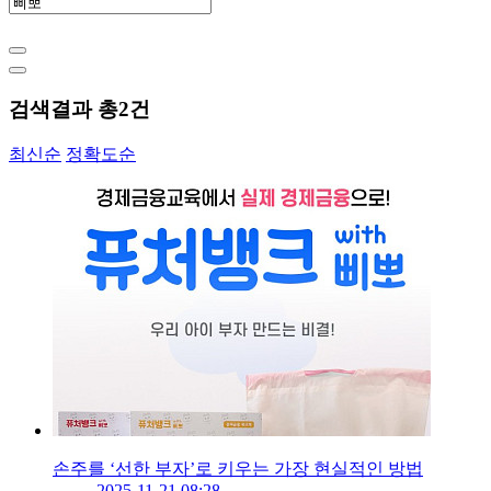
검색결과 총
2
건
최신순
정확도순
손주를 ‘선한 부자’로 키우는 가장 현실적인 방법
2025-11-21 08:28