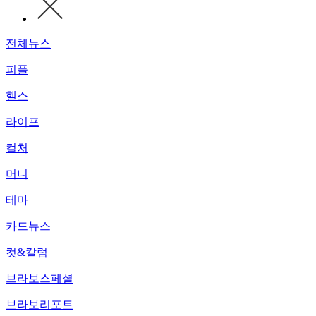
전체뉴스
피플
헬스
라이프
컬처
머니
테마
카드뉴스
컷&칼럼
브라보스페셜
브라보리포트