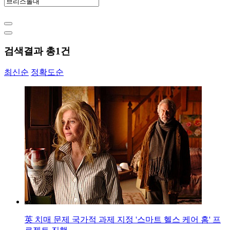
검색결과 총
1
건
최신순
정확도순
英 치매 문제 국가적 과제 지정 '스마트 헬스 케어 홈' 프