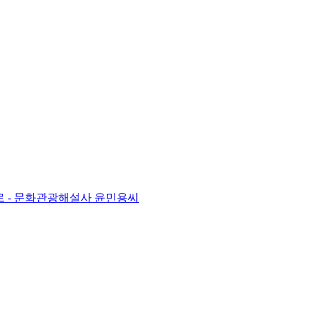
꿈으로 - 문화관광해설사 윤민용씨