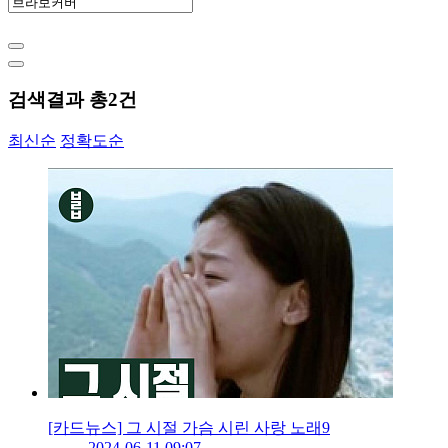
검색결과 총
2
건
최신순
정확도순
[카드뉴스] 그 시절 가슴 시린 사랑 노래9
2024-06-11 09:07