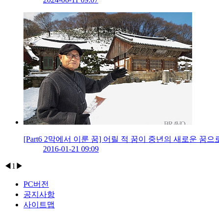
[Part6 2막에서 이룬 꿈] 어릴 적 꿈이 중년의 새로운 
2016-01-21 09:09
◀
1
▶
PC버전
공지사항
사이트맵