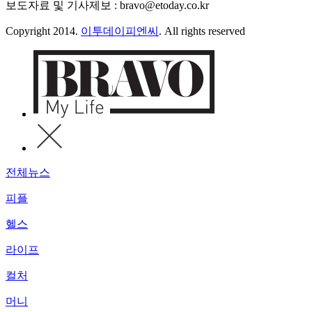
보도자료 및 기사제보 : bravo@etoday.co.kr
Copyright 2014.
이투데이피엔씨
. All rights reserved
전체뉴스
피플
헬스
라이프
컬처
머니