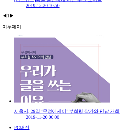
2019-12-20 10:50
◀
1
▶
이투데이
서울시, 29일 ‘무정에세이’ 부희령 작가와 만남 개최
2019-11-20 06:00
PC버전