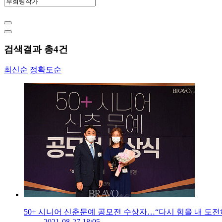
검색결과 총
4
건
최신순
정확도순
50+ 시니어 신춘문예 공모전 수상자…“다시 힘을 내 도전
2021-08-27 18:05