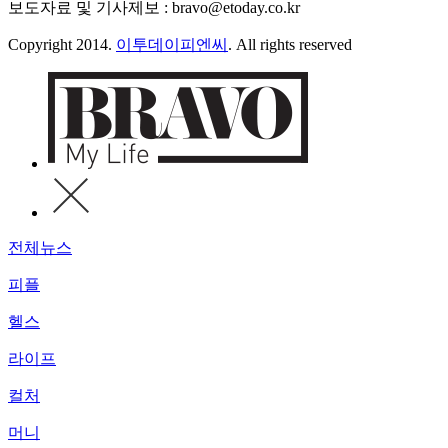
보도자료 및 기사제보 : bravo@etoday.co.kr
Copyright 2014.
이투데이피엔씨
. All rights reserved
전체뉴스
피플
헬스
라이프
컬처
머니