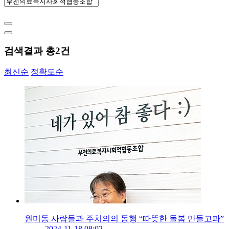
검색결과 총
2
건
최신순
정확도순
원미동 사람들과 주치의의 동행 “따뜻한 돌봄 만들고파”
2024-11-18 08:02