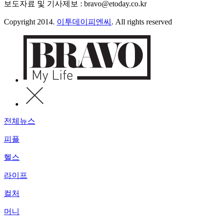
보도자료 및 기사제보 : bravo@etoday.co.kr
Copyright 2014.
이투데이피엔씨
. All rights reserved
전체뉴스
피플
헬스
라이프
컬처
머니