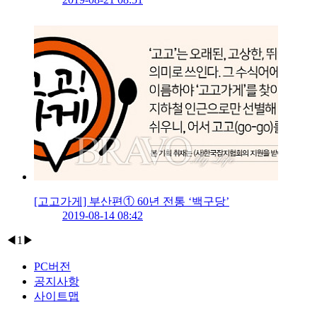
[고고가게] 부산편① 60년 전통 ‘백구당’
2019-08-14 08:42
◀
1
▶
PC버전
공지사항
사이트맵