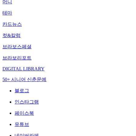
머니
테마
카드뉴스
컷&칼럼
브라보스페셜
브라보리포트
DIGITAL LIBRARY
50+ 시니어 신춘문예
블로그
인스타그램
페이스북
유튜브
네이버카페