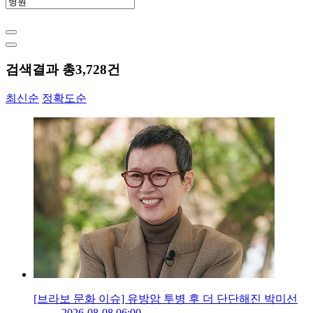
검색결과 총
3,728
건
최신순
정확도순
[브라보 문화 이슈] 유방암 투병 후 더 단단해진 박미선
2026-08-08 06:00