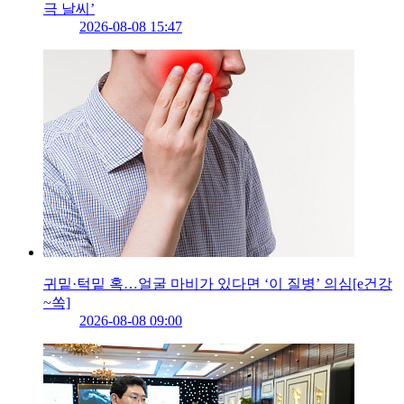
극 날씨’
2026-08-08 15:47
귀밑·턱밑 혹…얼굴 마비가 있다면 ‘이 질병’ 의심[e건강
~쏙]
2026-08-08 09:00