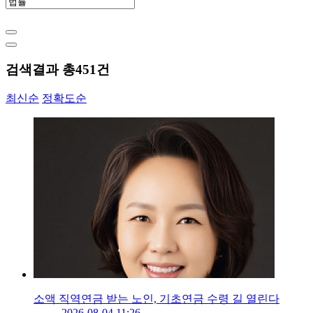
검색결과 총
451
건
최신순
정확도순
소액 직역연금 받는 노인, 기초연금 수령 길 열린다
2026-08-04 11:26