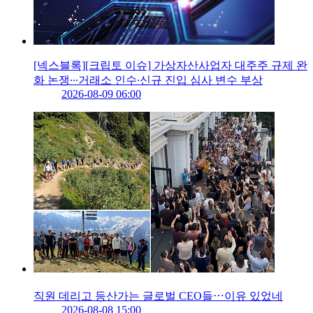
[넥스블록][크립토 이슈] 가상자산사업자 대주주 규제 완
화 논쟁∙∙∙거래소 인수∙신규 진입 심사 변수 부상
2026-08-09 06:00
직원 데리고 등산가는 글로벌 CEO들⋯이유 있었네
2026-08-08 15:00