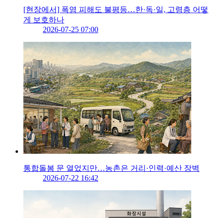
[현장에서] 폭염 피해도 불평등…한·독·일, 고령층 어떻
게 보호하나
2026-07-25 07:00
통합돌봄 문 열었지만…농촌은 거리·인력·예산 장벽
2026-07-22 16:42