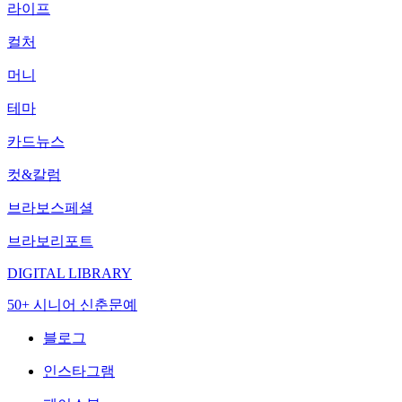
라이프
컬처
머니
테마
카드뉴스
컷&칼럼
브라보스페셜
브라보리포트
DIGITAL LIBRARY
50+ 시니어 신춘문예
블로그
인스타그램