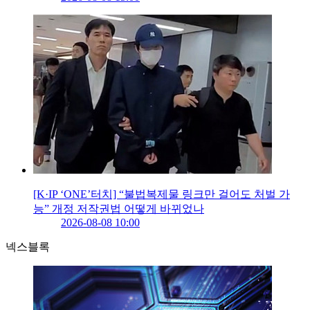
[K·IP ‘ONE’터치] “불법복제물 링크만 걸어도 처벌 가
능” 개정 저작권법 어떻게 바뀌었나
2026-08-08 10:00
넥스블록