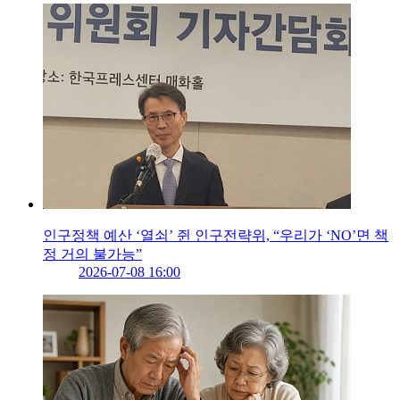
인구정책 예산 ‘열쇠’ 쥔 인구전략위, “우리가 ‘NO’면 책
정 거의 불가능”
2026-07-08 16:00