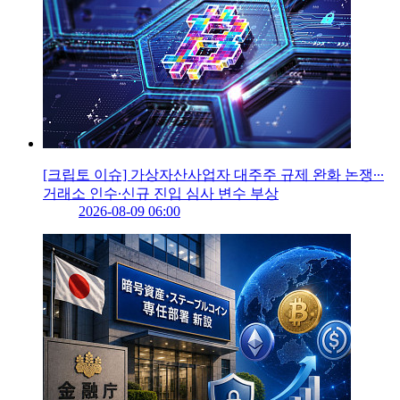
[크립토 이슈] 가상자산사업자 대주주 규제 완화 논쟁∙∙∙
거래소 인수∙신규 진입 심사 변수 부상
2026-08-09 06:00