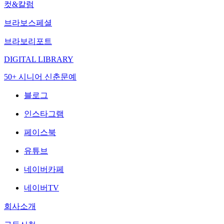
컷&칼럼
브라보스페셜
브라보리포트
DIGITAL LIBRARY
50+ 시니어 신춘문예
블로그
인스타그램
페이스북
유튜브
네이버카페
네이버TV
회사소개