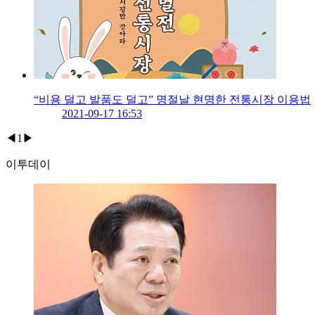
“비용 덜고 발품도 덜고” 명절날 현명한 전통시장 이용법
2021-09-17 16:53
◀
1
▶
이투데이