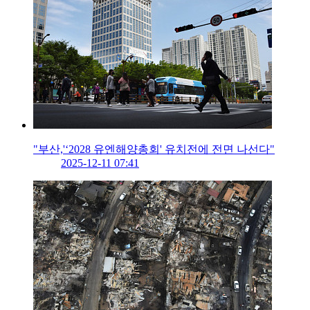
"부산,'‘2028 유엔해양총회' 유치전에 전면 나선다"
2025-12-11 07:41