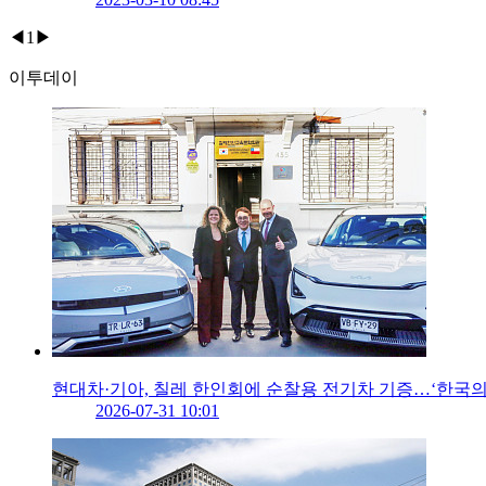
◀
1
▶
이투데이
현대차·기아, 칠레 한인회에 순찰용 전기차 기증…‘한국의
2026-07-31 10:01