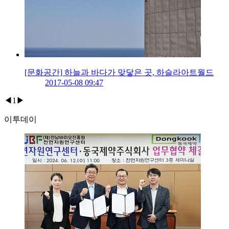
[문화공간] 하늘과 바다가 맞닿은 곳, 하슬라아트월드
2017-05-08 09:47
◀
1
▶
이투데이