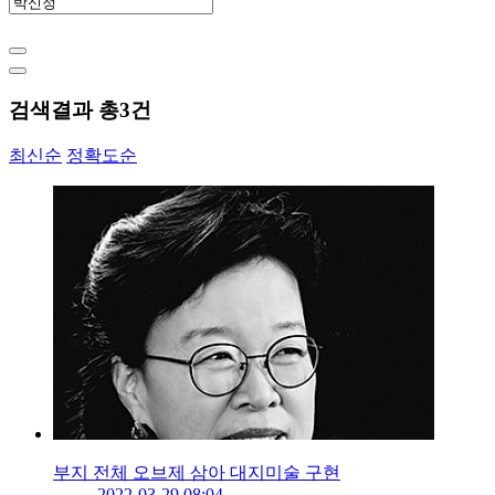
검색결과 총
3
건
최신순
정확도순
부지 전체 오브제 삼아 대지미술 구현
2022-03-29 08:04