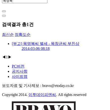
검색결과 총
1
건
최신순
정확도순
[부고] 목영복씨 별세 - 목창균씨 부친상
2014-03-06 08:18
◀
1
▶
PC버전
공지사항
사이트맵
보도자료 및 기사제보 : bravo@etoday.co.kr
Copyright 2014.
이투데이피엔씨
. All rights reserved