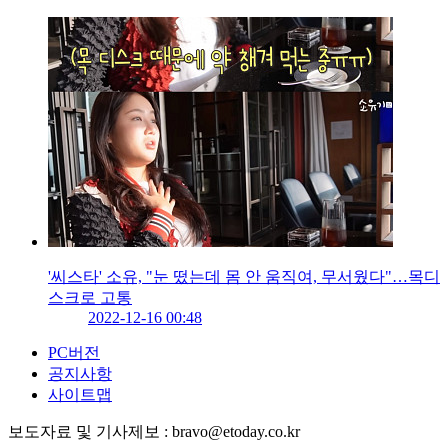
'씨스타' 소유, "눈 떴는데 몸 안 움직여, 무서웠다"…목디
스크로 고통
2022-12-16 00:48
PC버전
공지사항
사이트맵
보도자료 및 기사제보 : bravo@etoday.co.kr