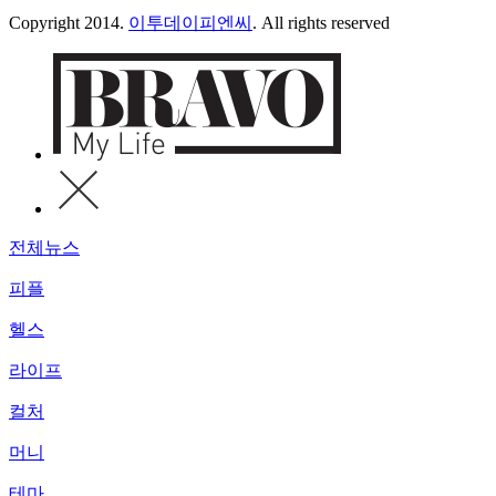
Copyright 2014.
이투데이피엔씨
. All rights reserved
전체뉴스
피플
헬스
라이프
컬처
머니
테마