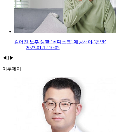
길어진 노후 생활 ‘목디스크’ 예방해야 ‘편안’
2023-01-12 10:05
◀
1
▶
이투데이