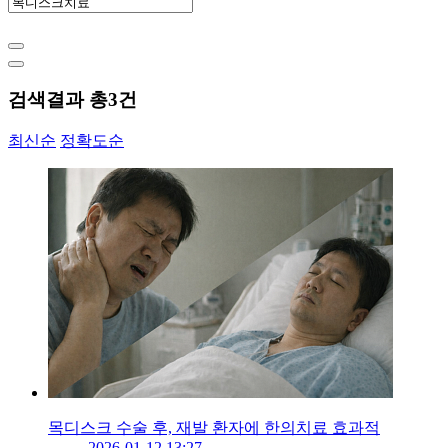
검색결과 총
3
건
최신순
정확도순
목디스크 수술 후, 재발 환자에 한의치료 효과적
2026-01-12 13:27