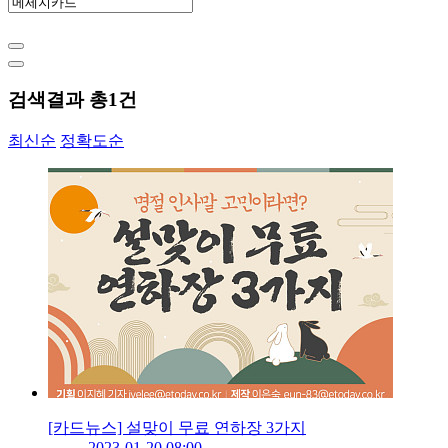
검색결과 총
1
건
최신순
정확도순
[카드뉴스] 설맞이 무료 연하장 3가지
2023-01-20 08:00