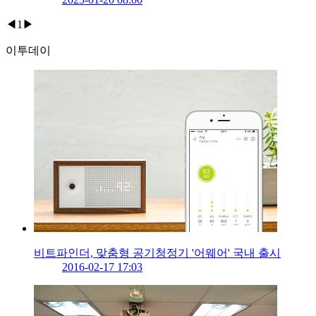
◀
1
▶
이투데이
비트파인더, 맞춤형 공기청정기 '어웨어' 국내 출시
2016-02-17 17:03