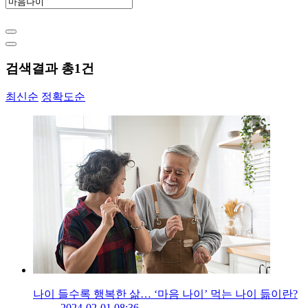
검색결과 총
1
건
최신순
정확도순
나이 들수록 행복한 삶… ‘마음 나이’ 먹는 나이 듦이란?
2024-02-01 08:36