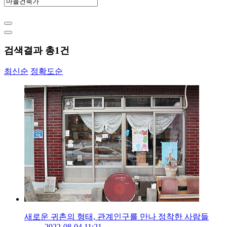
검색결과 총
1
건
최신순
정확도순
새로운 귀촌의 형태, 관계인구를 만나 정착한 사람들
2022-08-04 11:21