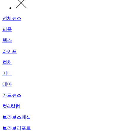
전체뉴스
피플
헬스
라이프
컬처
머니
테마
카드뉴스
컷&칼럼
브라보스페셜
브라보리포트