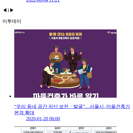
◀
1
▶
이투데이
“우리 동네 공간 자산 보전ㆍ발굴”…서울시, 마을건축가
본격 확대
2020-01-20 06:00