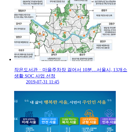
작은도서관ㆍ마을주차장 걸어서 10분…서울시, 13개소
생활 SOC 사업 선정
2019-07-31 11:45