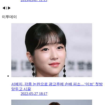
◀
1
▶
이투데이
서예지, 각종 논란으로 광고주에 손배 피소…‘이브’ 첫방
앞두고 시끌
2022-05-27 18:17