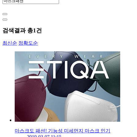
검색결과 총
1
건
최신순
정확도순
마스크도 패션! 기능성 미세먼지 마스크 인기
2019-03-07 11:15