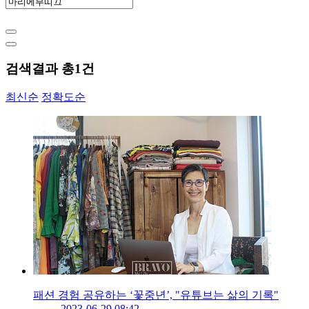
검색결과 총
1
건
최신순
정확도순
패션 경험 공유하는 ‘꽃중년’, "유튜브는 삶의 기록"
2023-06-29 08:42