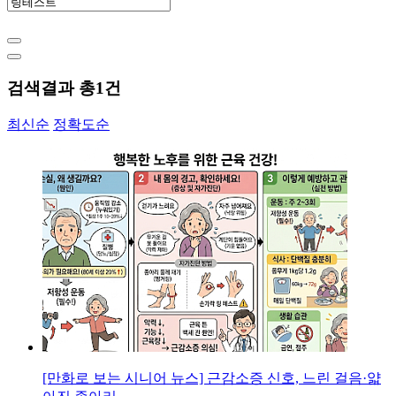
검색결과 총
1
건
최신순
정확도순
[만화로 보는 시니어 뉴스] 근감소증 신호, 느린 걸음·얇