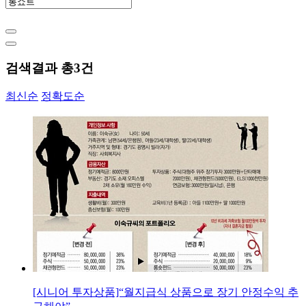
검색결과 총
3
건
최신순
정확도순
[시니어 투자상품]“월지급식 상품으로 장기 안정수익 추