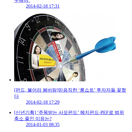
구해야”
2014-02-18 17:31
[펀드, 불어라 봄바람]믿음직한 ‘롱쇼트’ 투자자들 꽂혔
다
2014-02-18 17:29
[신년기획] ‘주목받는 사모펀드’ 헤지펀드·PEF로 범위
축소 줄인 이유는?
2014-01-03 08:35