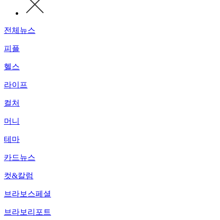
전체뉴스
피플
헬스
라이프
컬처
머니
테마
카드뉴스
컷&칼럼
브라보스페셜
브라보리포트