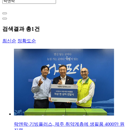
검색결과 총
1
건
최신순
정확도순
락앤락·기빙플러스, 제주 취약계층에 생필품 4000만 원