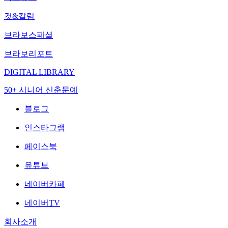
컷&칼럼
브라보스페셜
브라보리포트
DIGITAL LIBRARY
50+ 시니어 신춘문예
블로그
인스타그램
페이스북
유튜브
네이버카페
네이버TV
회사소개