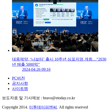
대웅제약, ‘나보타’ 출시 10주년 심포지엄 개최…“2030
년 매출 5000억”
2024-04-26 09:16
PC버전
공지사항
사이트맵
보도자료 및 기사제보 : bravo@etoday.co.kr
Copyright 2014.
이투데이피엔씨
. All rights reserved