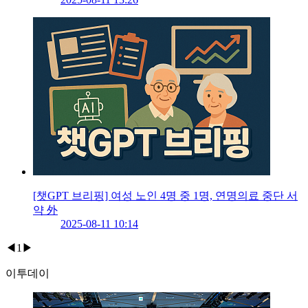
[챗GPT 브리핑] 여성 노인 4명 중 1명, 연명의료 중단 서
약 外
2025-08-11 10:14
◀
1
▶
이투데이