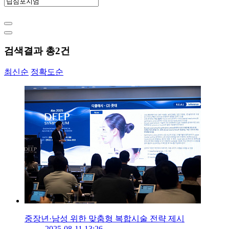
검색결과 총
2
건
최신순
정확도순
중장년·남성 위한 맞춤형 복합시술 전략 제시
2025-08-11 13:26