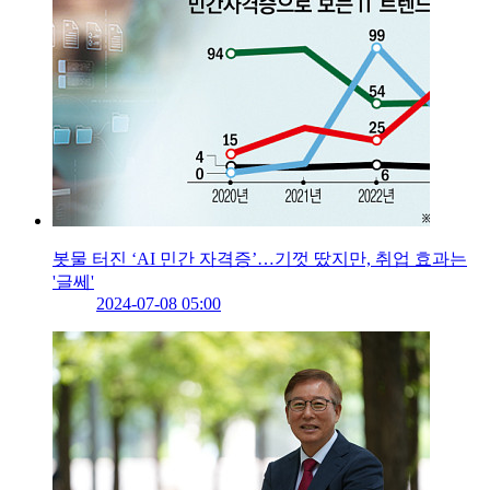
봇물 터진 ‘AI 민간 자격증’…기껏 땄지만, 취업 효과는
'글쎄'
2024-07-08 05:00