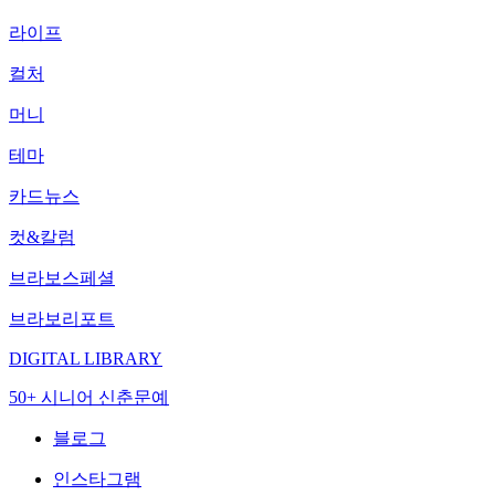
라이프
컬처
머니
테마
카드뉴스
컷&칼럼
브라보스페셜
브라보리포트
DIGITAL LIBRARY
50+ 시니어 신춘문예
블로그
인스타그램