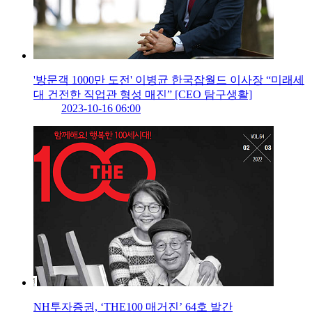
'방문객 1000만 도전' 이병균 한국잡월드 이사장 “미래세
대 건전한 직업관 형성 매진” [CEO 탐구생활]
2023-10-16 06:00
NH투자증권, ‘THE100 매거진’ 64호 발간