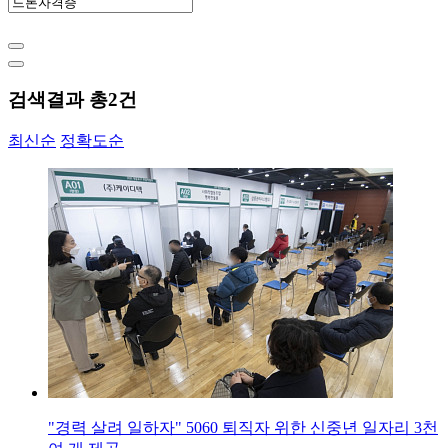
검색결과 총
2
건
최신순
정확도순
"경력 살려 일하자" 5060 퇴직자 위한 신중년 일자리 3천