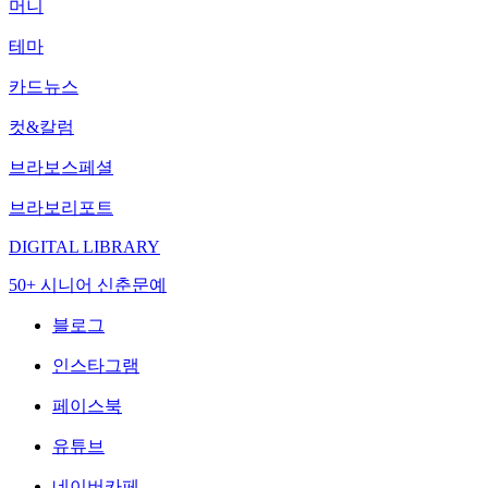
머니
테마
카드뉴스
컷&칼럼
브라보스페셜
브라보리포트
DIGITAL LIBRARY
50+ 시니어 신춘문예
블로그
인스타그램
페이스북
유튜브
네이버카페