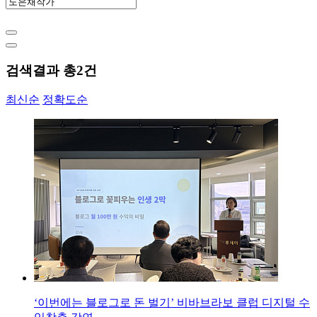
검색결과 총
2
건
최신순
정확도순
‘이번에는 블로그로 돈 벌기’ 비바브라보 클럽 디지털 수