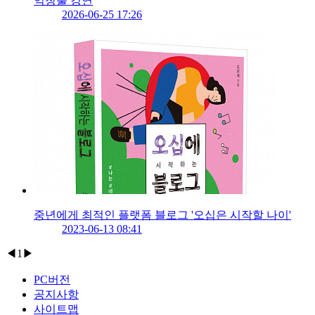
익창출 강연
2026-06-25 17:26
중년에게 최적인 플랫폼 블로그 '오십은 시작할 나이'
2023-06-13 08:41
◀
1
▶
PC버전
공지사항
사이트맵