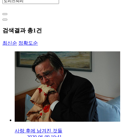
검색결과 총
1
건
최신순
정확도순
사랑 후에 남겨진 것들
2020-06-09 10:41