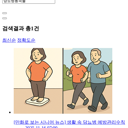
검색결과 총
1
건
최신순
정확도순
[만화로 보는 시니어 뉴스] 생활 속 당뇨병 예방관리수칙
2025-11-16 07:00