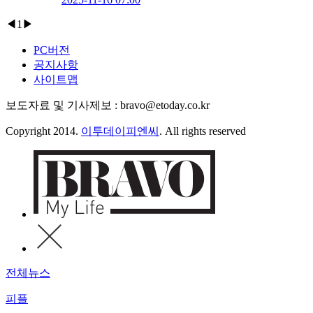
◀
1
▶
PC버전
공지사항
사이트맵
보도자료 및 기사제보 : bravo@etoday.co.kr
Copyright 2014.
이투데이피엔씨
. All rights reserved
전체뉴스
피플