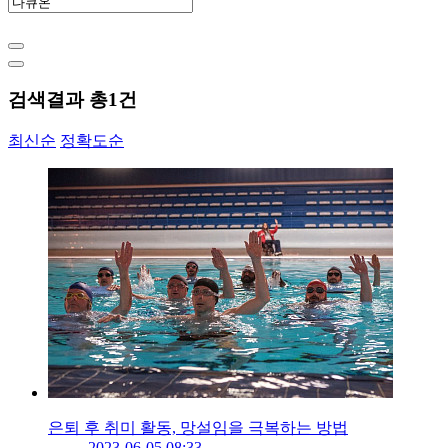
검색결과 총
1
건
최신순
정확도순
은퇴 후 취미 활동, 망설임을 극복하는 방법
2023-06-05 08:33